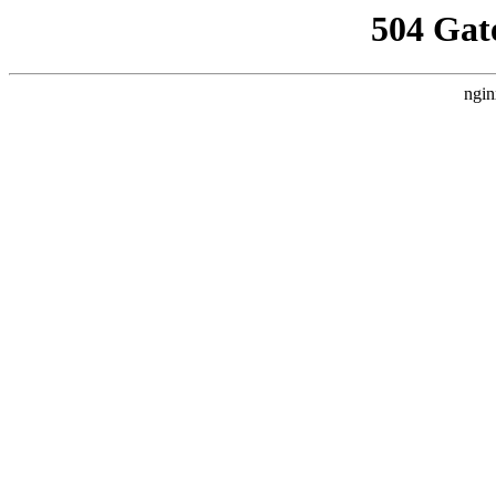
504 Gat
ngin