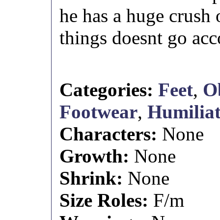
he has a huge crush o
things doesnt go acc
Categories:
Feet
,
O
Footwear
,
Humilia
Characters:
None
Growth:
None
Shrink:
None
Size Roles:
F/m