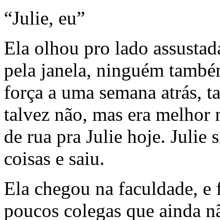
“Julie, eu”
Ela olhou pro lado assusta
pela janela, ninguém també
força a uma semana atrás, t
talvez não, mas era melhor 
de rua pra Julie hoje. Juli
coisas e saiu.
Ela chegou na faculdade, e
poucos colegas que ainda nã