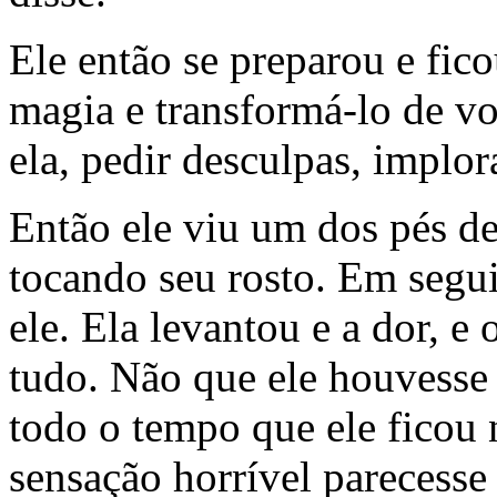
Ele então se preparou e fico
magia e transformá-lo de vol
ela, pedir desculpas, implora
Então ele viu um dos pés de
tocando seu rosto. Em segui
ele. Ela levantou e a dor, 
tudo. Não que ele houvesse
todo o tempo que ele ficou 
sensação horrível parecess