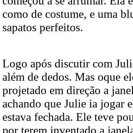
começou a se arrumar. Ela 
como de costume, e uma blu
sapatos perfeitos.
Logo após discutir com Jul
além de dedos. Mas oque el
projetado em direção a jane
achando que Julie ia jogar e
estava fechada. Ele teve po
por terem inventado a jane