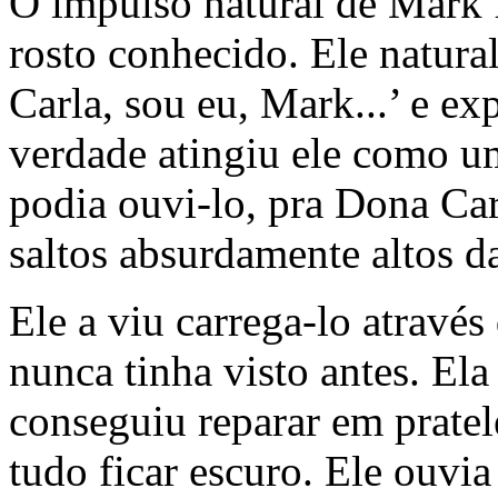
O impulso natural de Mark f
rosto conhecido. Ele natura
Carla, sou eu, Mark...’ e exp
verdade atingiu ele como um
podia ouvi-lo, pra Dona Car
saltos absurdamente altos d
Ele a viu carrega-lo através
nunca tinha visto antes. Ela
conseguiu reparar em pratel
tudo ficar escuro. Ele ouvia