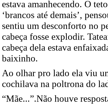
estava amanhecendo. O teto
‘brancos até demais’, pensou
sentiu um desconforto no pe
cabeça fosse explodir. Tatea
cabeça dela estava enfaixada
baixinho.
Ao olhar pro lado ela viu u
cochilava na poltrona do la
“Mãe...”.Não houve resposta