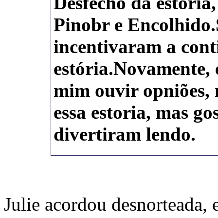
Desfecho da estória
Pinobr e Encolhido
incentivaram a cont
estória.Novamente, 
mim ouvir opniões, 
essa estoria, mas gos
divertiram lendo.
Julie acordou desnorteada, e