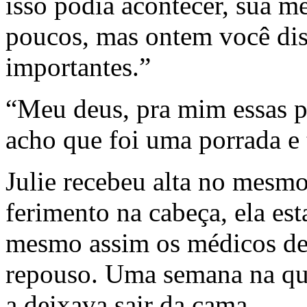
isso podia acontecer, sua m
poucos, mas ontem você dis
importantes.”
“Meu deus, pra mim essas 
acho que foi uma porrada e
Julie recebeu alta no mesmo
ferimento na cabeça, ela e
mesmo assim os médicos de
repouso. Uma semana na qu
a deixava sair da cama.