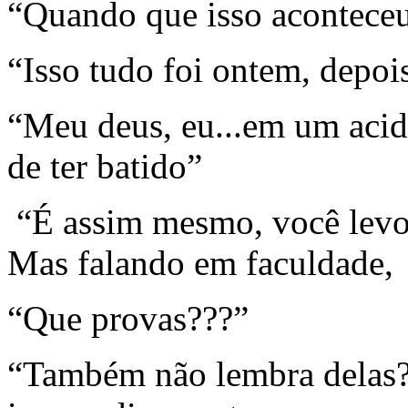
“Quando que isso acontece
“Isso tudo foi ontem, depoi
“Meu deus, eu...em um aci
de ter batido”
“É assim mesmo, você levo
Mas falando em faculdade, 
“Que provas???”
“Também não lembra delas?