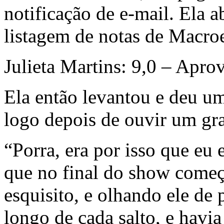
notificação de e-mail. Ela ab
listagem de notas de Macr
Julieta Martins: 9,0 – Apro
Ela então levantou e deu u
logo depois de ouvir um g
“Porra, era por isso que eu 
que no final do show começ
esquisito, e olhando ele de
longo de cada salto, e havia