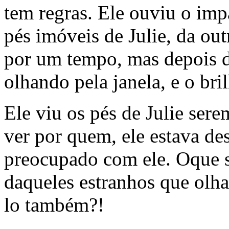
tem regras. Ele ouviu o imp
pés imóveis de Julie, da out
por um tempo, mas depois do
olhando pela janela, e o bri
Ele viu os pés de Julie ser
ver por quem, ele estava d
preocupado com ele. Oque s
daqueles estranhos que olha
lo também?!