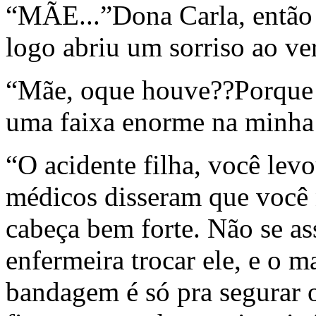
“MÃE...”Dona Carla, então
logo abriu um sorriso ao ver
“Mãe, oque houve??Porque q
uma faixa enorme na minha
“O acidente filha, você lev
médicos disseram que você 
cabeça bem forte. Não se as
enfermeira trocar ele, e o 
bandagem é só pra segurar 