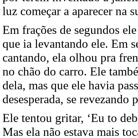
luz começar a aparecer na s
Em frações de segundos ele 
que ia levantando ele. Em 
cantando, ela olhou pra fre
no chão do carro. Ele tamb
dela, mas que ele havia pas
desesperada, se revezando p
Ele tentou gritar, ‘Eu to de
Mas ela não estava mais toc