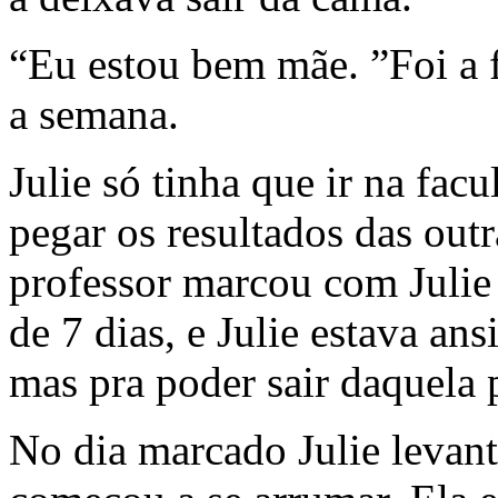
“Eu estou bem mãe. ”Foi a f
a semana.
Julie só tinha que ir na fac
pegar os resultados das outr
professor marcou com Julie
de 7 dias, e Julie estava ans
mas pra poder sair daquela 
No dia marcado Julie levan