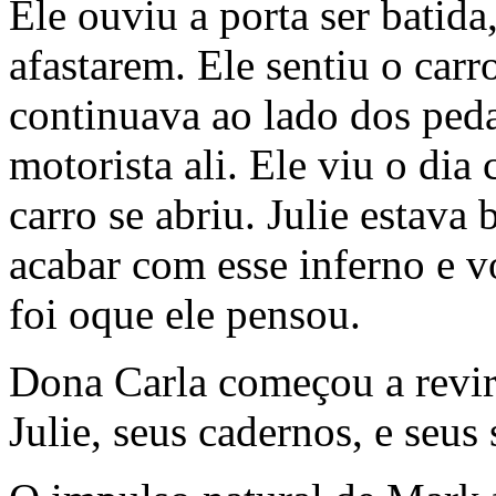
Ele ouviu a porta ser batida,
afastarem. Ele sentiu o ca
continuava ao lado dos peda
motorista ali. Ele viu o dia 
carro se abriu. Julie estava
acabar com esse inferno e v
foi oque ele pensou.
Dona Carla começou a revira
Julie, seus cadernos, e seus 