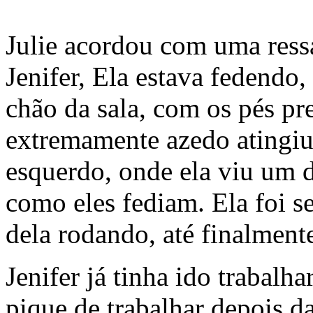
Julie acordou com uma ress
Jenifer, Ela estava fedendo,
chão da sala, com os pés p
extremamente azedo atingiu 
esquerdo, onde ela viu um d
como eles fediam. Ela foi s
dela rodando, até finalmente
Jenifer já tinha ido trabalh
pique de trabalhar depois d