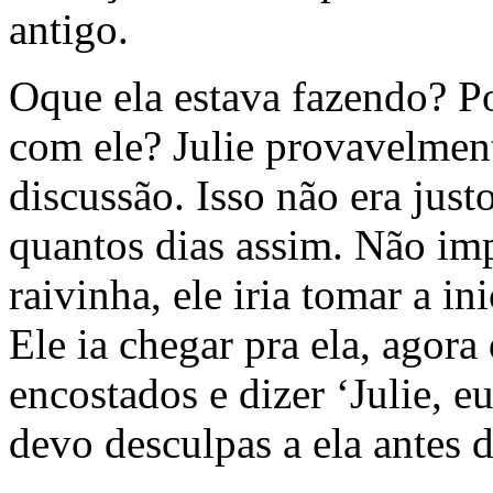
antigo.
Oque ela estava fazendo? Po
com ele? Julie provavelmen
discussão. Isso não era justo
quantos dias assim. Não imp
raivinha, ele iria tomar a in
Ele ia chegar pra ela, agor
encostados e dizer ‘Julie, e
devo desculpas a ela antes 