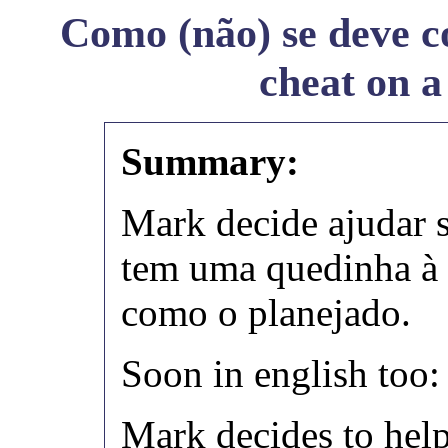
Como (não) se deve c
cheat on a 
Summary:
Mark decide ajudar 
tem uma quedinha à 
como o planejado.
Soon in english too:
Mark decides to help