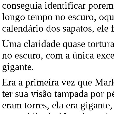
conseguia identificar pore
longo tempo no escuro, oq
calendário dos sapatos, ele 
Uma claridade quase tortura
no escuro, com a única exc
gigante.
Era a primeira vez que Mark
ter sua visão tampada por pé
eram torres, ela era gigant