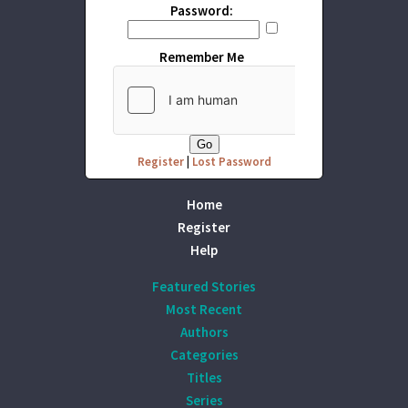
Password:
Remember Me
Register
|
Lost Password
Home
Register
Help
Featured Stories
Most Recent
Authors
Categories
Titles
Series