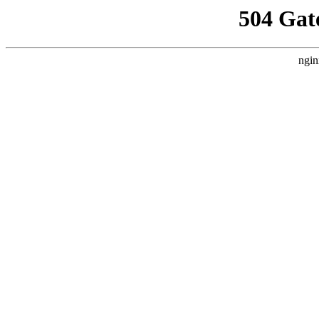
504 Gat
ngin