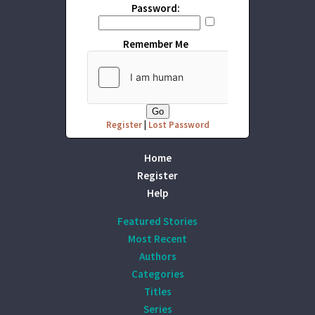
Password:
Remember Me
Register
|
Lost Password
Home
Register
Help
Featured Stories
Most Recent
Authors
Categories
Titles
Series