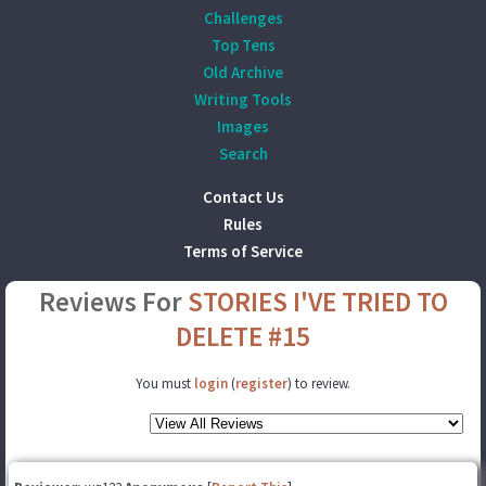
Challenges
Top Tens
Old Archive
Writing Tools
Images
Search
Contact Us
Rules
Terms of Service
Reviews For
STORIES I'VE TRIED TO
DELETE #15
You must
login
(
register
) to review.